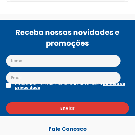
ficar renovada, macia e com um perfume irresistível 
de cereja. Garanta o seu e sinta a diferença!
Receba nossas novidades e
promoções
Ao se cadastrar, você concordar com a nossa
política de
privacidade
Enviar
Fale Conosco