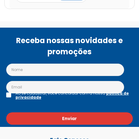
Receba nossas novidades e
promoções
Ao se cadastrar, você concordar com a nossa
política de
privacidade
Enviar