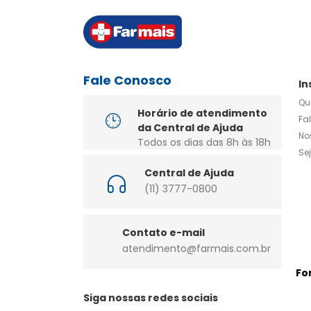
Fale Conosco
In
Qu
Horário de atendimento
Fa
da Central de Ajuda
No
Todos os dias das 8h às 18h
Se
Central de Ajuda
(11) 3777-0800
Contato e-mail
atendimento@farmais.com.br
Fo
Siga nossas redes sociais