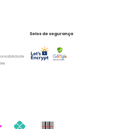
Selos de segurança
ponsabilidade
ões