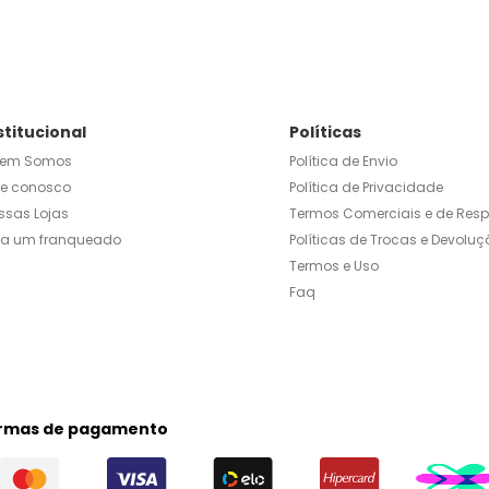
stitucional
Políticas
em Somos
Política de Envio
le conosco
Política de Privacidade
ssas Lojas
Termos Comerciais e de Res
ja um franqueado
Políticas de Trocas e Devoluç
Termos e Uso
Faq
rmas de pagamento