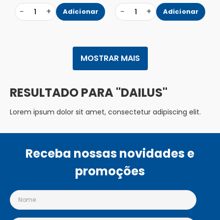
−
+
−
+
1
Adicionar
1
Adicionar
MOSTRAR MAIS
DAILUS
Lorem ipsum dolor sit amet, consectetur adipiscing elit.
Receba nossas novidades e
promoções