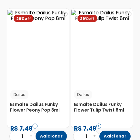
29%
29%
Dailus
Dailus
Esmalte Dailus Funky
Esmalte Dailus Funky
Flower Peony Pop 8ml
Flower Tulip Twist 8ml
R$
7
,
49
R$
7
,
49
−
+
−
+
1
Adicionar
1
Adicionar