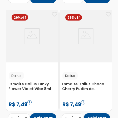
29%
29%
Dailus
Dailus
Esmalte Dailus Funky
Esmalte Dailus Choco
Flower Violet Vibe 8ml
Cherry Pudim de
Chocolate 8ml
R$
7
,
49
R$
7
,
49
−
+
−
+
Adicionar
Adicionar