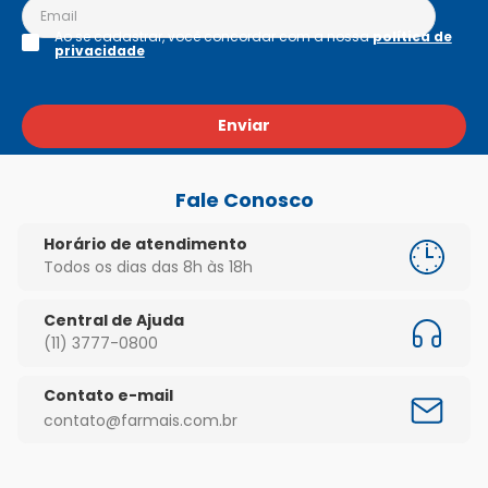
Ao se cadastrar, você concordar com a nossa
política de
privacidade
Enviar
Fale Conosco
Horário de atendimento
Todos os dias das 8h às 18h
Central de Ajuda
(11) 3777-0800
Contato e-mail
contato@farmais.com.br