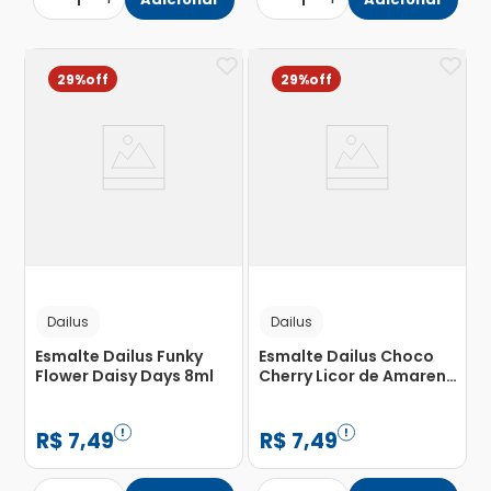
1
1
29%
29%
Dailus
Dailus
Esmalte Dailus Funky
Esmalte Dailus Choco
Flower Daisy Days 8ml
Cherry Licor de Amarena
8ml
R$
7
,
49
R$
7
,
49