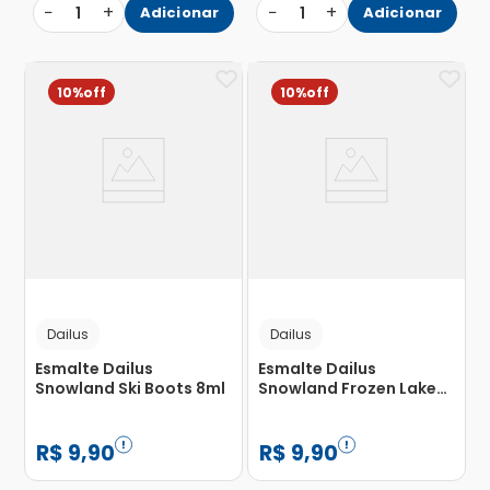
−
+
−
+
1
Adicionar
1
Adicionar
10%
10%
Dailus
Dailus
Esmalte Dailus
Esmalte Dailus
Snowland Ski Boots 8ml
Snowland Frozen Lake
8ml
R$
9
,
90
R$
9
,
90