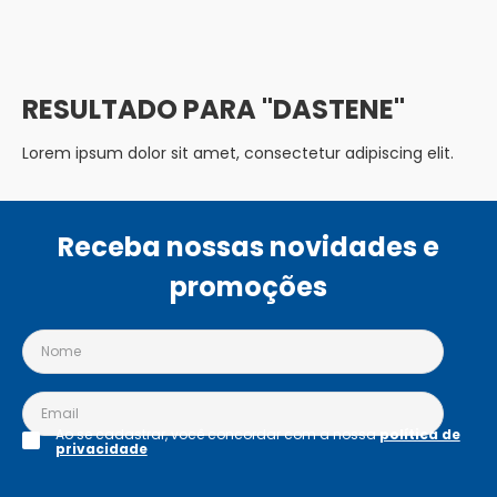
DASTENE
Lorem ipsum dolor sit amet, consectetur adipiscing elit.
Receba nossas novidades e
promoções
Ao se cadastrar, você concordar com a nossa
política de
privacidade