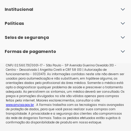
Institucional
Quem Somos
Políticas
Fale conosco
Política de Envio
Selos de segurança
Nossas lojas
Política de Privacidade e Segurança
Seja um franqueado
Formas de pagamento
Políticas de Trocas e Devoluções
Perguntas Frequentes - Faq
CNPJ 02.560.731/0001-17 - São Paulo - SP Avenida Guerino Oswaldo 313 -
Centro - Descalvado | Angelita Cirelli e CRF 58 013 | Autorização de
funcionamento - 0023473. As informações contidas neste site não devem ser
usadas para automedicação e não substituem, em hipótese alguma, as
orientações dadas pelo profissional da área médica. Somente o médico está
apto a diagnosticar qualquer problema de saúde e prescrever o tratamento
adequado. Ao persistirem os sintomas, um médico deverá ser consultado. Os
preços e promoções divulgados no site são válidos apenas para compras
feitas pela internet. Maiores esclarecimentos, consultar o site:
www.anvisa.gov.br
. A Farmais trabalha com as tecnologias mais avançadas
de proteção de dados, para que você possa realizar suas compras com
tranqüilidade. A privacidade e a segurança dos clientes são compromissos
da rede de drogarias Farmais. Todos os pedidos efetuados estão sujeitos à
confirmação da disponibilidade de produto em nosso estoque.