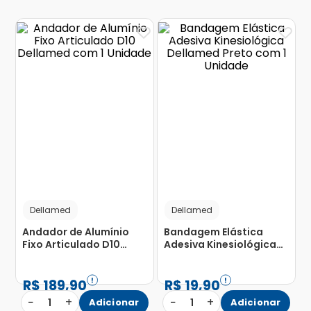
Dellamed
Dellamed
Andador de Alumínio
Bandagem Elástica
Fixo Articulado D10
Adesiva Kinesiológica
Dellamed com 1 Unidade
Dellamed Preto com 1
Unidade
R$
189
,
90
R$
19
,
90
−
+
−
+
1
Adicionar
1
Adicionar