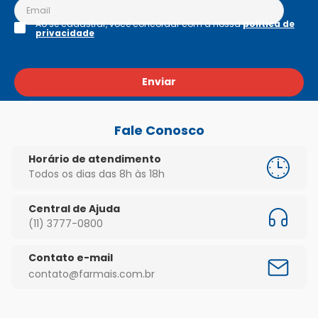
Ao se cadastrar, você concordar com a nossa
política de
privacidade
Enviar
Fale Conosco
Horário de atendimento
Todos os dias das 8h às 18h
Central de Ajuda
(11) 3777-0800
Contato e-mail
contato@farmais.com.br