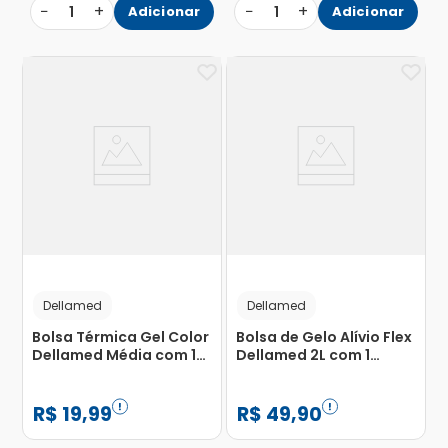
−
+
−
+
1
Adicionar
1
Adicionar
Dellamed
Dellamed
Bolsa Térmica Gel Color
Bolsa de Gelo Alívio Flex
Dellamed Média com 1
Dellamed 2L com 1
Unidade
Unidade
R$
19
,
99
R$
49
,
90