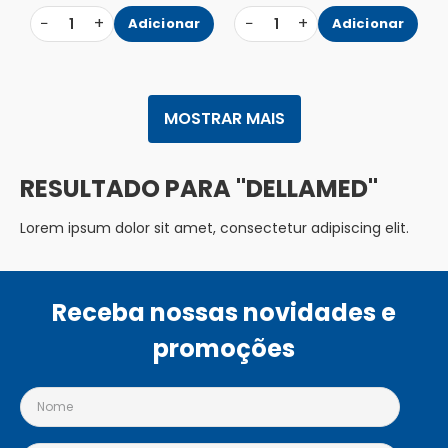
−
+
−
+
1
Adicionar
1
Adicionar
MOSTRAR MAIS
DELLAMED
Lorem ipsum dolor sit amet, consectetur adipiscing elit.
Receba nossas novidades e
promoções