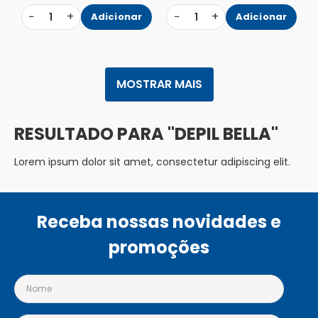
−
+
−
+
1
Adicionar
1
Adicionar
MOSTRAR MAIS
DEPIL BELLA
Lorem ipsum dolor sit amet, consectetur adipiscing elit.
Receba nossas novidades e
promoções