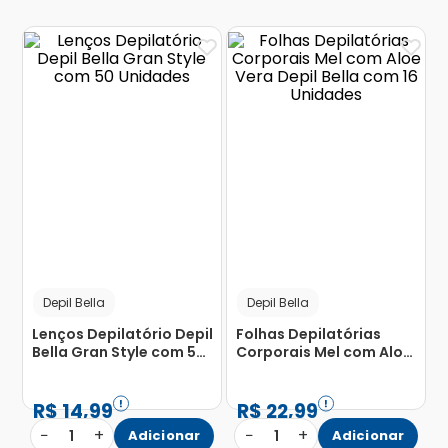
Depil Bella
Depil Bella
Lenços Depilatório Depil
Folhas Depilatórias
Bella Gran Style com 50
Corporais Mel com Aloe
Unidades
Vera Depil Bella com 16
Unidades
R$
14
,
99
R$
22
,
99
−
+
−
+
1
Adicionar
1
Adicionar