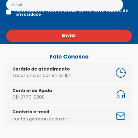
Ao se cadastrar, você concordar com a nossa
política de
privacidade
Enviar
Fale Conosco
Horário de atendimento
Todos os dias das 8h às 18h
Central de Ajuda
(11) 3777-0800
Contato e-mail
contato@farmais.com.br