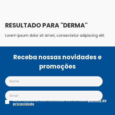
DERMA
Lorem ipsum dolor sit amet, consectetur adipiscing elit.
Receba nossas novidades e
promoções
Ao se cadastrar, você concordar com a nossa
política de
privacidade