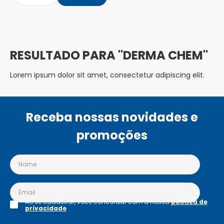
DERMA CHEM
Lorem ipsum dolor sit amet, consectetur adipiscing elit.
Receba nossas novidades e
promoções
Ao se cadastrar, você concordar com a nossa
política de
privacidade