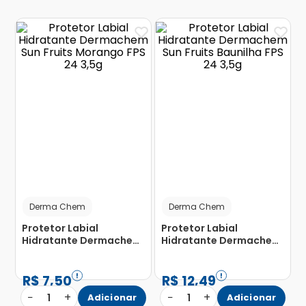
Derma Chem
Derma Chem
Protetor Labial
Protetor Labial
Hidratante Dermachem
Hidratante Dermachem
Sun Fruits Morango FPS
Sun Fruits Baunilha FPS
24 3,5g
24 3,5g
R$
7
,
50
R$
12
,
49
−
+
−
+
1
Adicionar
1
Adicionar