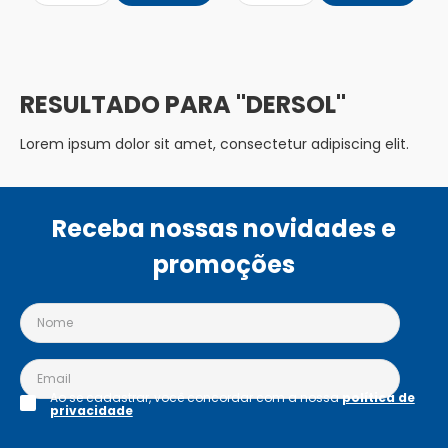
DERSOL
Lorem ipsum dolor sit amet, consectetur adipiscing elit.
Receba nossas novidades e
promoções
Ao se cadastrar, você concordar com a nossa
política de
privacidade