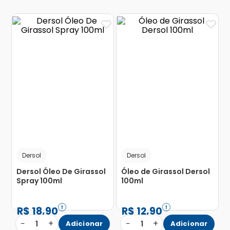
Dersol
Dersol
Dersol Óleo De Girassol
Óleo de Girassol Dersol
Spray 100ml
100ml
R$
18
,
90
R$
12
,
90
−
+
−
+
1
Adicionar
1
Adicionar