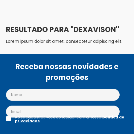
DEXAVISON
Lorem ipsum dolor sit amet, consectetur adipiscing elit.
Receba nossas novidades e
promoções
Ao se cadastrar, você concordar com a nossa
política de
privacidade