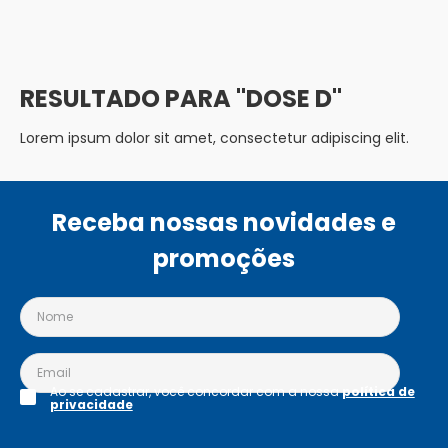
DOSE D
Lorem ipsum dolor sit amet, consectetur adipiscing elit.
Receba nossas novidades e
promoções
Ao se cadastrar, você concordar com a nossa
política de
privacidade