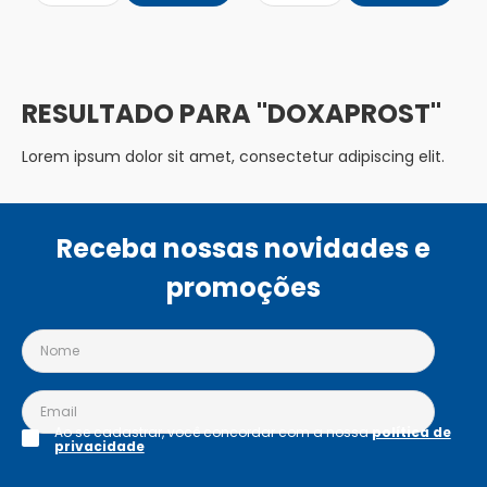
DOXAPROST
Lorem ipsum dolor sit amet, consectetur adipiscing elit.
Receba nossas novidades e
promoções
Ao se cadastrar, você concordar com a nossa
política de
privacidade