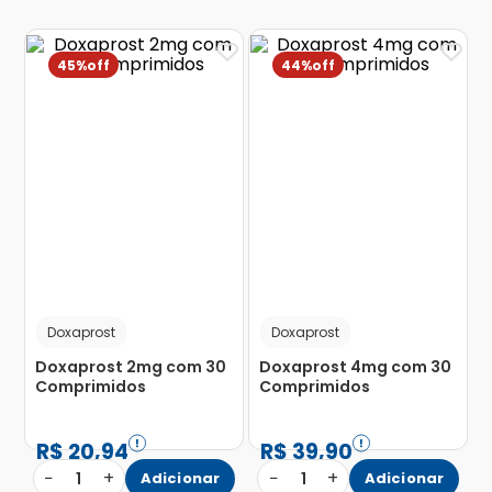
45%
44%
Doxaprost
Doxaprost
Doxaprost 2mg com 30
Doxaprost 4mg com 30
Comprimidos
Comprimidos
R$
20
,
94
R$
39
,
90
−
+
−
+
1
Adicionar
1
Adicionar