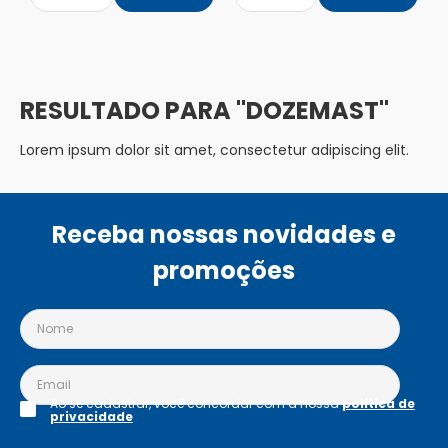
DOZEMAST
Lorem ipsum dolor sit amet, consectetur adipiscing elit.
Receba nossas novidades e
promoções
Ao se cadastrar, você concordar com a nossa
política de
privacidade