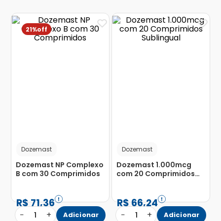
21%
Dozemast
Dozemast
Dozemast NP Complexo
Dozemast 1.000mcg
B com 30 Comprimidos
com 20 Comprimidos
Sublingual
R$
71
,
36
R$
66
,
24
−
+
−
+
1
Adicionar
1
Adicionar