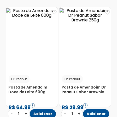
Dr. Peanut
Dr. Peanut
Pasta de Amendoim
Pasta de Amendoim Dr
Doce de Leite 600g
Peanut Sabor Brownie
250g
R$
64
,
99
R$
29
,
99
−
+
−
+
1
Adicionar
1
Adicionar