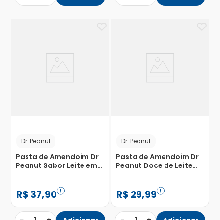
Dr. Peanut
Dr. Peanut
Pasta de Amendoim Dr
Pasta de Amendoim Dr
Peanut Sabor Leite em
Peanut Doce de Leite
Pó 250g
250g
R$
37
,
90
R$
29
,
99
−
+
−
+
Adicionar
Adicionar