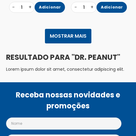
−
+
−
+
1
Adicionar
1
Adicionar
MOSTRAR MAIS
DR. PEANUT
Lorem ipsum dolor sit amet, consectetur adipiscing elit.
Receba nossas novidades e
promoções