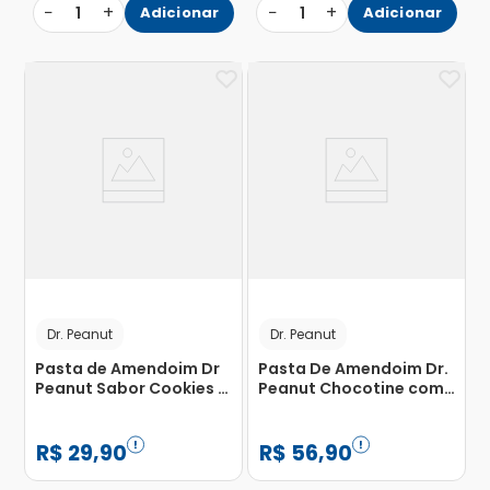
−
+
−
+
1
Adicionar
1
Adicionar
Dr. Peanut
Dr. Peanut
Pasta de Amendoim Dr
Pasta De Amendoim Dr.
Peanut Sabor Cookies e
Peanut Chocotine com
Cream 250g
Whey Protein Zero
Lactose 600g
R$
29
,
90
R$
56
,
90