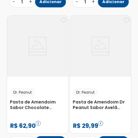
−
+
−
+
1
Adicionar
1
Adicionar
Dr. Peanut
Dr. Peanut
Pasta de Amendoim
Pasta de Amendoim Dr
Sabor Chocolate
Peanut Sabor Avelã
Branco 600g
250g
R$
62
,
90
R$
29
,
99