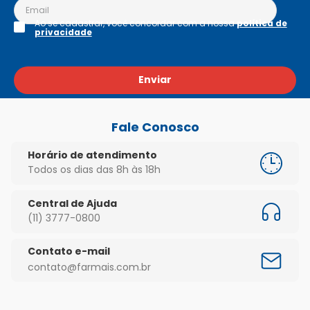
Ao se cadastrar, você concordar com a nossa
política de
privacidade
Enviar
Fale Conosco
Horário de atendimento
Todos os dias das 8h às 18h
Central de Ajuda
(11) 3777-0800
Contato e-mail
contato@farmais.com.br