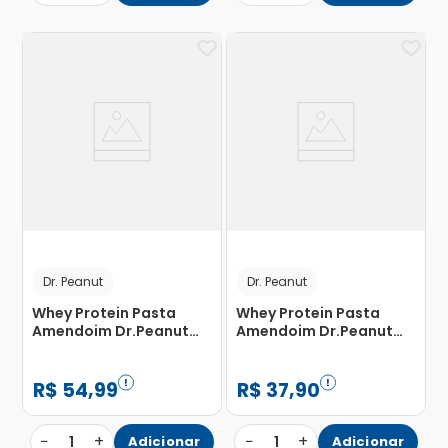
Dr. Peanut
Dr. Peanut
Whey Protein Pasta
Whey Protein Pasta
Amendoim Dr.Peanut
Amendoim Dr.Peanut
Zero Açúcar Pistache
Zero Açúcar Cookies
600g
250g
R$
54
,
99
R$
37
,
90
−
+
−
+
1
Adicionar
1
Adicionar