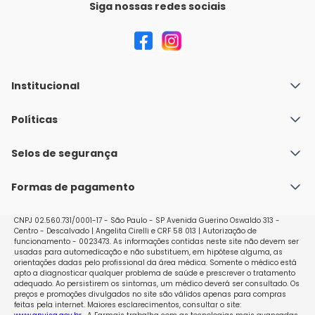
Siga nossas redes sociais
Institucional
Quem Somos
Políticas
Fale conosco
Política de Envio
Selos de segurança
Nossas lojas
Política de Privacidade e Segurança
Seja um franqueado
Formas de pagamento
Políticas de Trocas e Devoluções
Perguntas Frequentes - Faq
CNPJ 02.560.731/0001-17 - São Paulo - SP Avenida Guerino Oswaldo 313 -
Centro - Descalvado | Angelita Cirelli e CRF 58 013 | Autorização de
funcionamento - 0023473. As informações contidas neste site não devem ser
usadas para automedicação e não substituem, em hipótese alguma, as
orientações dadas pelo profissional da área médica. Somente o médico está
apto a diagnosticar qualquer problema de saúde e prescrever o tratamento
adequado. Ao persistirem os sintomas, um médico deverá ser consultado. Os
preços e promoções divulgados no site são válidos apenas para compras
feitas pela internet. Maiores esclarecimentos, consultar o site: