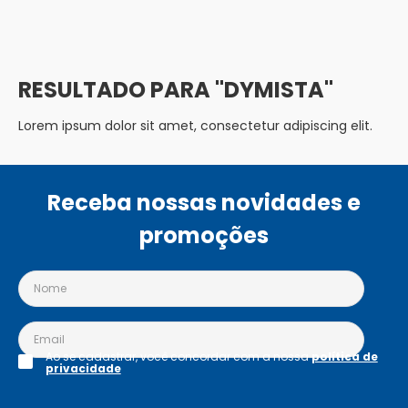
DYMISTA
Lorem ipsum dolor sit amet, consectetur adipiscing elit.
Receba nossas novidades e
promoções
Ao se cadastrar, você concordar com a nossa
política de
privacidade