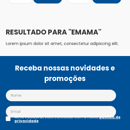
EMAMA
Lorem ipsum dolor sit amet, consectetur adipiscing elit.
Receba nossas novidades e
promoções
Ao se cadastrar, você concordar com a nossa
política de
privacidade