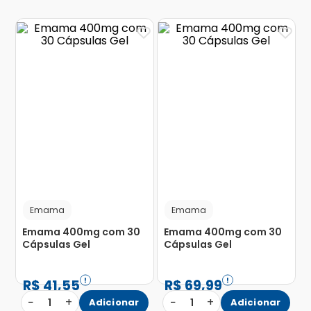
Emama
Emama
Emama 400mg com 30
Emama 400mg com 30
Cápsulas Gel
Cápsulas Gel
R$
41
,
55
R$
69
,
99
−
+
−
+
1
Adicionar
1
Adicionar