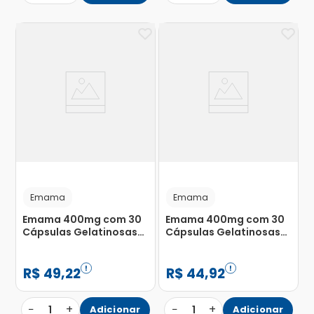
Emama
Emama
Emama 400mg com 30
Emama 400mg com 30
Cápsulas Gelatinosas
Cápsulas Gelatinosas
Moles
Moles
R$
49
,
22
R$
44
,
92
−
+
−
+
1
Adicionar
1
Adicionar