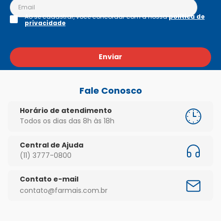
Ao se cadastrar, você concordar com a nossa
política de
privacidade
Enviar
Fale Conosco
Horário de atendimento
Todos os dias das 8h às 18h
Central de Ajuda
(11) 3777-0800
Contato e-mail
contato@farmais.com.br