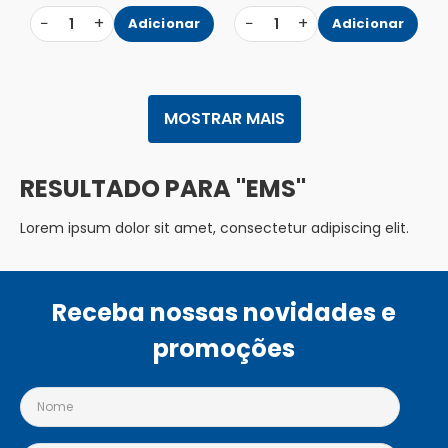
−
+
−
+
1
Adicionar
1
Adicionar
MOSTRAR MAIS
EMS
Lorem ipsum dolor sit amet, consectetur adipiscing elit.
Receba nossas novidades e
promoções