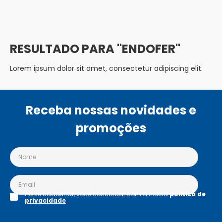
ENDOFER
Lorem ipsum dolor sit amet, consectetur adipiscing elit.
Receba nossas novidades e
promoções
Ao se cadastrar, você concordar com a nossa
política de
privacidade