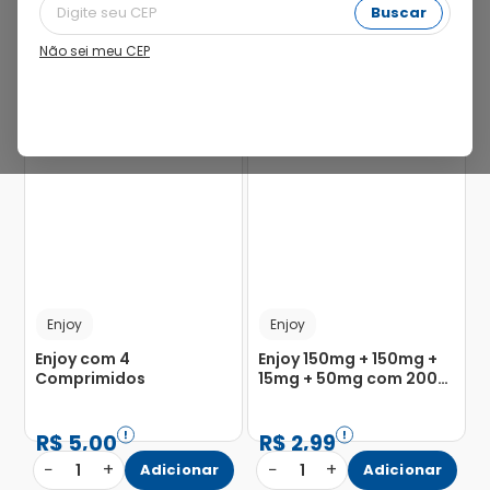
Buscar
Não sei meu CEP
Enjoy
Enjoy
Enjoy com 4
Enjoy 150mg + 150mg +
Comprimidos
15mg + 50mg com 200
Comprimidos
R$
5
,
00
R$
2
,
99
−
+
−
+
1
Adicionar
1
Adicionar