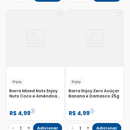
Enjoy
Enjoy
Barra Mixed Nuts Enjoy
Barra Enjoy Zero Acúçar
Nuts Coco e Amêndoas
Banana e Damasco 25g
30g
R$
4
,
99
R$
4
,
99
−
+
−
+
1
Adicionar
1
Adicionar