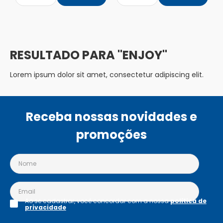
ENJOY
Lorem ipsum dolor sit amet, consectetur adipiscing elit.
Receba nossas novidades e
promoções
Ao se cadastrar, você concordar com a nossa
política de
privacidade