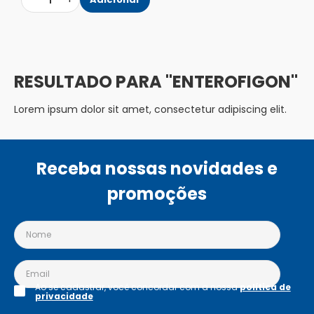
1
ENTEROFIGON
Lorem ipsum dolor sit amet, consectetur adipiscing elit.
Receba nossas novidades e
promoções
Ao se cadastrar, você concordar com a nossa
política de
privacidade