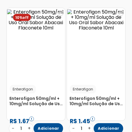
10%
Enterofigon
Enterofigon
Enterofigon 50mg/ml +
Enterofigon 50mg/ml +
10mg/ml Solução de Uso
10mg/ml Solução de Uso
Oral Sabor Abacaxi
Oral Sabor Abacaxi
Flaconete 10ml
Flaconete 10ml
R$
1
,
67
R$
1
,
45
−
+
−
+
1
Adicionar
1
Adicionar