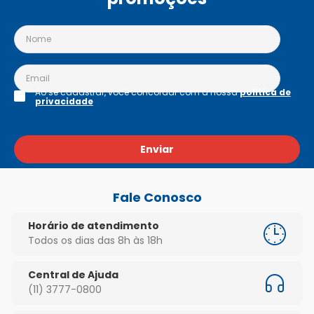
Ao se cadastrar, você concordar com a nossa
política de
privacidade
Enviar
Fale Conosco
Horário de atendimento
Todos os dias das 8h às 18h
Central de Ajuda
(11) 3777-0800