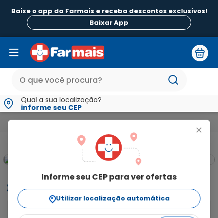
Baixe o app da Farmais e receba descontos exclusivos!
Baixar App
Qual a sua localização?
informe seu CEP
Beleza e Higiene
Higiene Bucal da Família
Enxaguatórios Buc
+
Informe seu CEP para ver ofertas
Informações
Utilizar localização automática
Enxaguante Bucal Antisséptico Listerine Cool Mint Leve 