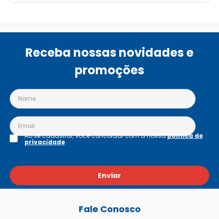
Receba nossas novidades e
promoções
Ao se cadastrar, você concordar com a nossa
política de
privacidade
Enviar
Fale Conosco