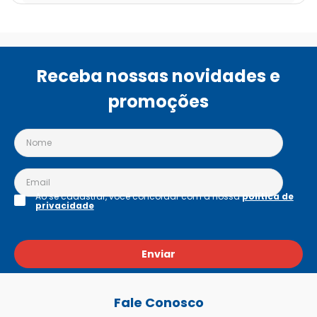
Receba nossas novidades e
promoções
Ao se cadastrar, você concordar com a nossa
política de
privacidade
Enviar
Fale Conosco