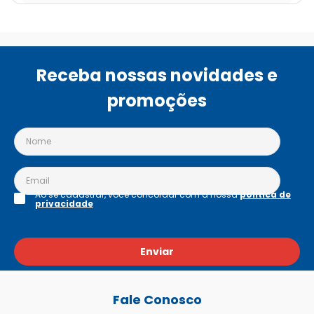
Receba nossas novidades e
promoções
Ao se cadastrar, você concordar com a nossa
política de
privacidade
Enviar
Fale Conosco