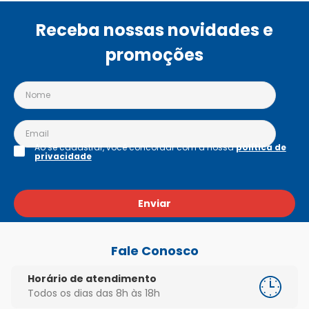
Receba nossas novidades e
promoções
Ao se cadastrar, você concordar com a nossa
política de
privacidade
Enviar
Fale Conosco
Horário de atendimento
Todos os dias das 8h às 18h