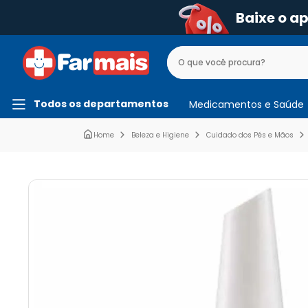
Baixe o a
Todos os departamentos
Medicamentos e Saúde
Beleza e Higiene
Cuidado dos Pés e Mãos