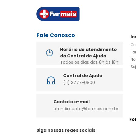
Fale Conosco
In
Qu
Horário de atendimento
Fa
da Central de Ajuda
No
Todos os dias das 8h às 18h
Se
Central de Ajuda
(11) 3777-0800
Contato e-mail
atendimento@farmais.com.br
Fo
Siga nossas redes sociais