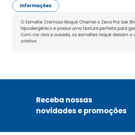
Informações
O Esmalte Cremoso Risqué Chamei o Zeca Pra Sair 8m
hipoalergênico e possui uma textura perfeita para garan
Com cor viva e ousada, os esmaltes risqué deixam o vi
criativo.
Receba nossas
novidades e promoções