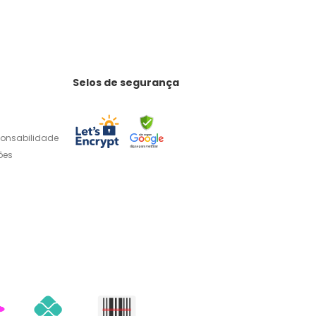
Selos de segurança
ponsabilidade
ões