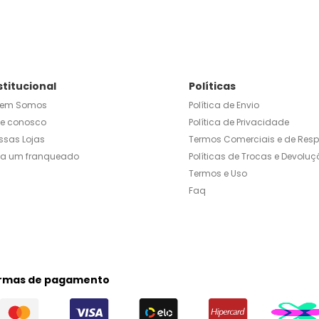
stitucional
Políticas
em Somos
Política de Envio
le conosco
Política de Privacidade
ssas Lojas
Termos Comerciais e de Res
ja um franqueado
Políticas de Trocas e Devoluç
Termos e Uso
Faq
rmas de pagamento