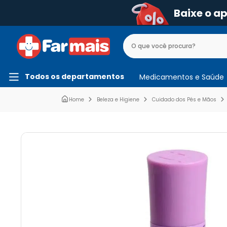
Baixe o a
Todos os departamentos
Medicamentos e Saúde
Beleza e Higiene
Cuidado dos Pés e Mãos