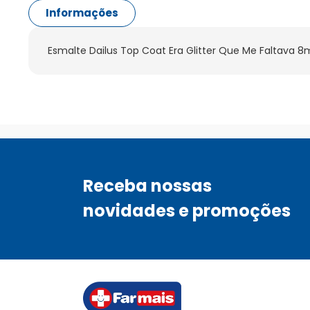
Informações
Esmalte Dailus Top Coat Era Glitter Que Me Faltava 8
Receba nossas
novidades e promoções