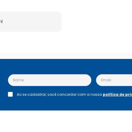
ml
Ao se cadastrar, você concordar com a nossa
política de pr