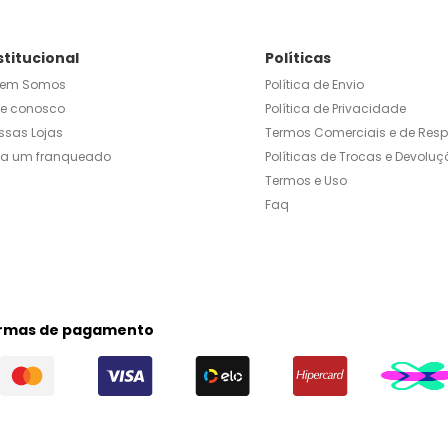
stitucional
Políticas
em Somos
Política de Envio
le conosco
Política de Privacidade
ssas Lojas
Termos Comerciais e de Res
ja um franqueado
Políticas de Trocas e Devoluç
Termos e Uso
Faq
rmas de pagamento