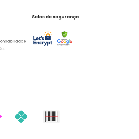
Selos de segurança
ponsabilidade
ões