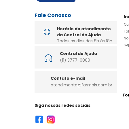
Fale Conosco
In
Qu
Horário de atendimento
Fa
da Central de Ajuda
No
Todos os dias das 8h às 18h
Se
Central de Ajuda
(11) 3777-0800
Contato e-mail
atendimento@farmais.com.br
Fo
Siga nossas redes sociais