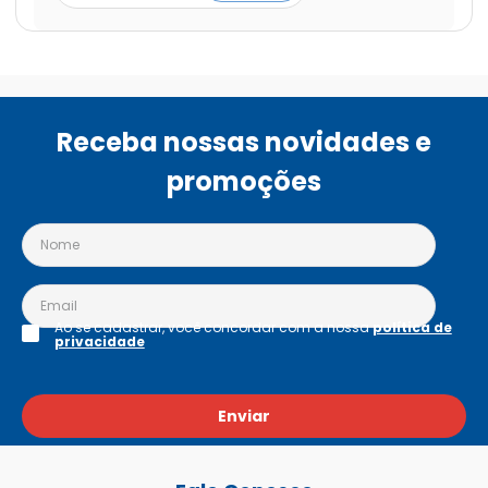
Receba nossas novidades e
promoções
Ao se cadastrar, você concordar com a nossa
política de
privacidade
Enviar