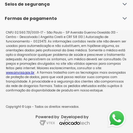
Política de Envio
Selos de segurança
Nossas lojas
Política de Privacidade e Segurança
Seja um franqueado
Formas de pagamento
Políticas de Trocas e Devoluções
Perguntas Frequentes - Faq
CNPJ 02.560.731/0001-17 - São Paulo - SP Avenida Guerino Oswaldo 313 -
Centro - Descalvado | Angelita Cirelli e CRF 58 013 | Autorização de
funcionamento - 0023473. As informações contidas neste site não devem ser
usadas para automedicação e não substituem, em hipótese alguma, as
orientações dadas pelo profissional da área médica. Somente o médico está
apto a diagnosticar qualquer problema de saúde e prescrever o tratamento
adequado. Ao persistirem os sintomas, um médico deverá ser consultado. Os
preços e promoções divulgados no site são válidos apenas para compras
feitas pela internet. Maiores esclarecimentos, consultar o site:
www.anvisa.gov.br
. A Farmais trabalha com as tecnologias mais avançadas
de proteção de dados, para que você possa realizar suas compras com
tranqüilidade. A privacidade e a segurança dos clientes são compromissos
da rede de drogarias Farmais. Todos os pedidos efetuados estão sujeitos à
confirmação da disponibilidade de produto em nosso estoque.
Copyright © Loja - Todos os direitos reservados.
Powered by
Developed by