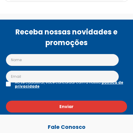
Receba nossas novidades e
promoções
Ao se cadastrar, você concordar com a nossa
política de
privacidade
Enviar
Fale Conosco