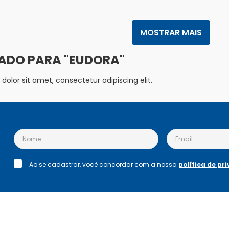
MOSTRAR MAIS
EUDORA
olor sit amet, consectetur adipiscing elit.
Ao se cadastrar, você concordar com a nossa
política de pr