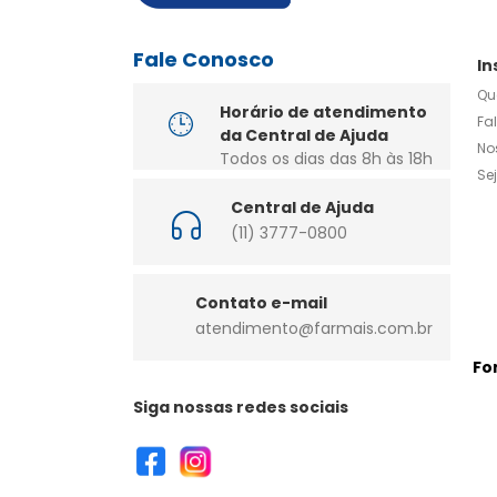
Fale Conosco
In
Qu
Horário de atendimento
Fa
da Central de Ajuda
No
Todos os dias das 8h às 18h
Se
Central de Ajuda
(11) 3777-0800
Contato e-mail
atendimento@farmais.com.br
Fo
Siga nossas redes sociais