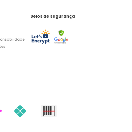
Selos de segurança
ponsabilidade
ões