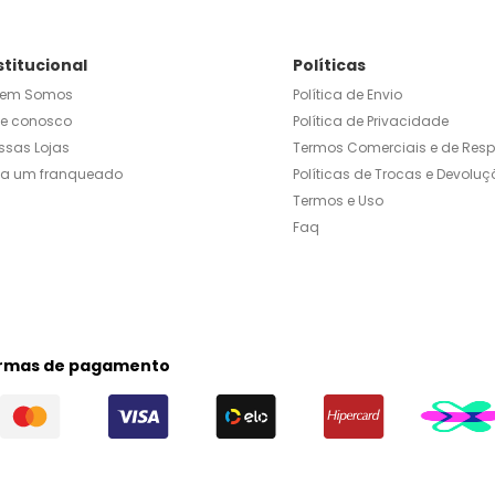
stitucional
Políticas
em Somos
Política de Envio
le conosco
Política de Privacidade
ssas Lojas
Termos Comerciais e de Res
ja um franqueado
Políticas de Trocas e Devoluç
Termos e Uso
Faq
rmas de pagamento