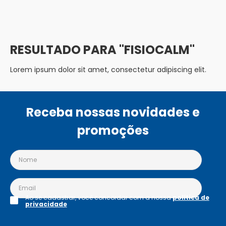
FISIOCALM
Lorem ipsum dolor sit amet, consectetur adipiscing elit.
Receba nossas novidades e
promoções
Ao se cadastrar, você concordar com a nossa
política de
privacidade