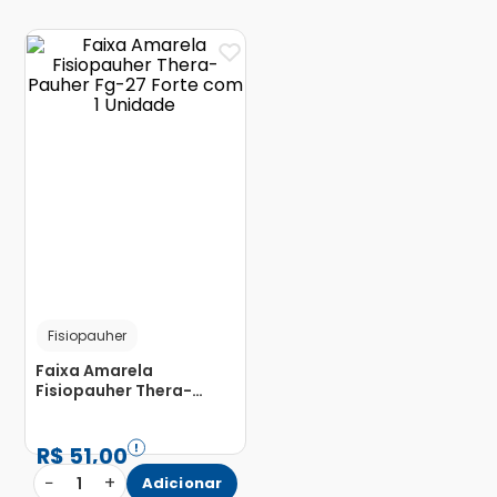
Fisiopauher
Faixa Amarela
Fisiopauher Thera-
Pauher Fg-27 Forte com
1 Unidade
R$
51
,
00
−
+
1
Adicionar