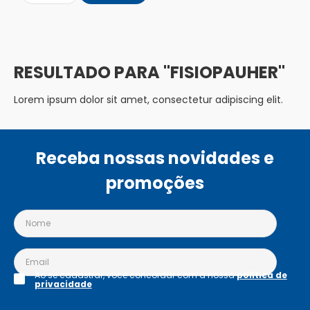
FISIOPAUHER
Lorem ipsum dolor sit amet, consectetur adipiscing elit.
Receba nossas novidades e
promoções
Ao se cadastrar, você concordar com a nossa
política de
privacidade