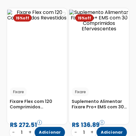
15%
15%
Fixare
Fixare
Fixare Flex com 120
Suplemento Alimentar
Comprimidos
Fixare Pro+ EMS com 30
Revestidos
Comprimidos
Efervescentes
R$
272
,
51
R$
136
,
89
−
+
−
+
1
Adicionar
1
Adicionar