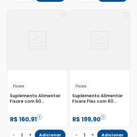
Fixare
Fixare
Suplemento Alimentar
Suplemento Alimentar
Fixare com 60
Fixare Flex com 60
Comprimidos
Comprimidos
Revestidos
Revestidos
R$
160
,
91
R$
199
,
90
−
+
−
+
1
Adicionar
1
Adicionar