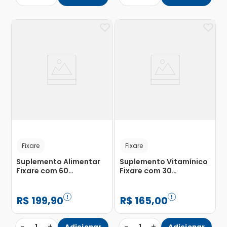
Fixare
Fixare
Suplemento Alimentar
Suplemento Vitamínico
Fixare com 60
Fixare com 30
Comprimidos
Comprimidos
Revestidos
Revestidos
R$
199
,
90
R$
165
,
00
−
+
−
+
Adicionar
Adicionar