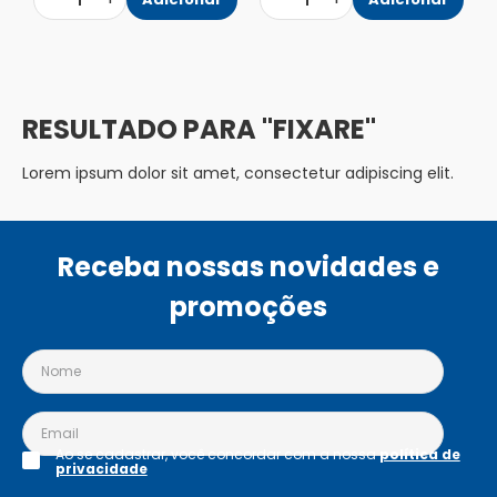
1
1
FIXARE
Lorem ipsum dolor sit amet, consectetur adipiscing elit.
Receba nossas novidades e
promoções
Ao se cadastrar, você concordar com a nossa
política de
privacidade