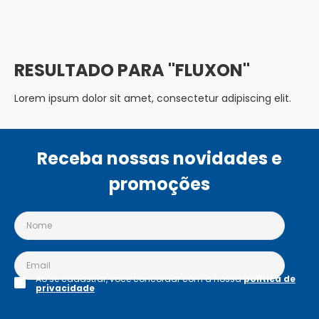
FLUXON
Lorem ipsum dolor sit amet, consectetur adipiscing elit.
Receba nossas novidades e
promoções
Ao se cadastrar, você concordar com a nossa
política de
privacidade