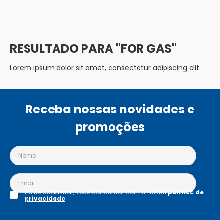
FOR GAS
Lorem ipsum dolor sit amet, consectetur adipiscing elit.
Receba nossas novidades e
promoções
Ao se cadastrar, você concordar com a nossa
política de
privacidade