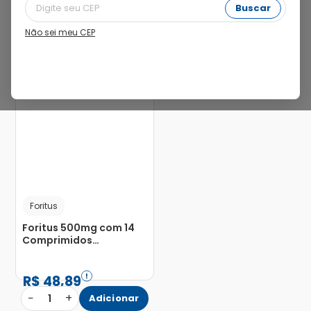
Buscar
Não sei meu CEP
Foritus
Foritus 500mg com 14
Comprimidos
Revestidos
R$
48
,
89
−
+
1
Adicionar