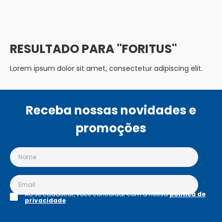
FORITUS
Lorem ipsum dolor sit amet, consectetur adipiscing elit.
Receba nossas novidades e
promoções
Ao se cadastrar, você concordar com a nossa
política de
privacidade