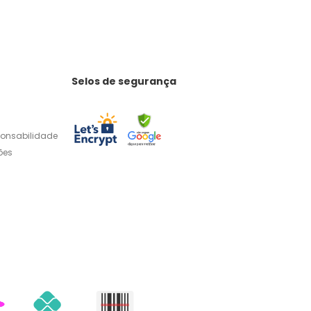
Selos de segurança
ponsabilidade
ões