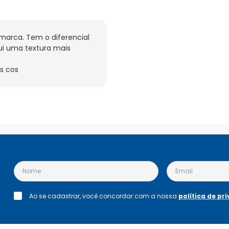
marca. Tem o diferencial 
i uma textura mais 
s cos
Ao se cadastrar, você concordar com a nossa
política de pr