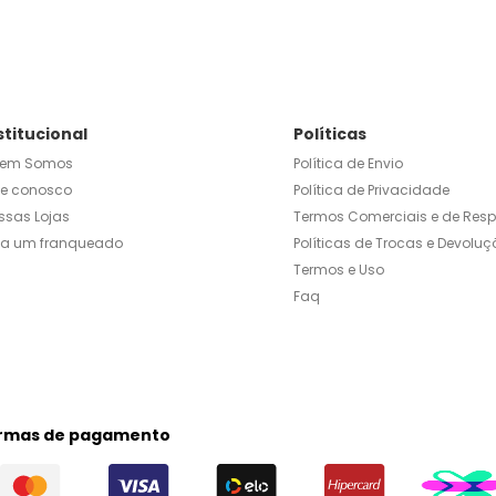
stitucional
Políticas
em Somos
Política de Envio
le conosco
Política de Privacidade
ssas Lojas
Termos Comerciais e de Res
ja um franqueado
Políticas de Trocas e Devoluç
Termos e Uso
Faq
rmas de pagamento