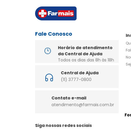
Fale Conosco
In
Qu
Horário de atendimento
Fa
da Central de Ajuda
No
Todos os dias das 8h às 18h
Se
Central de Ajuda
(11) 3777-0800
Contato e-mail
atendimento@farmais.com.br
Fo
Siga nossas redes sociais