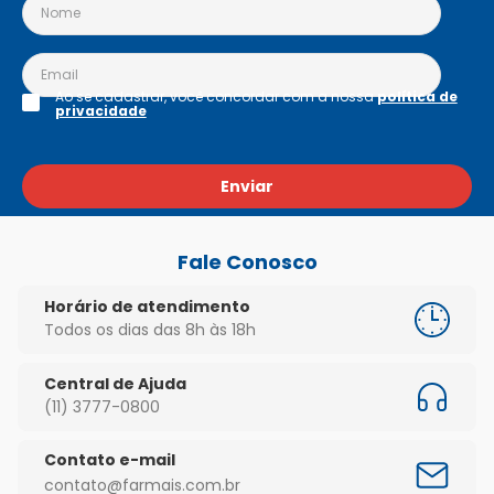
Ao se cadastrar, você concordar com a nossa
política de
privacidade
Enviar
Fale Conosco
Horário de atendimento
Todos os dias das 8h às 18h
Central de Ajuda
(11) 3777-0800
Contato e-mail
contato@farmais.com.br