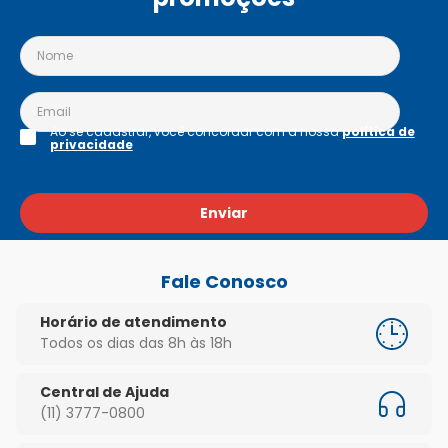
Ao se cadastrar, você concordar com a nossa
política de
privacidade
Enviar
Fale Conosco
Horário de atendimento
Todos os dias das 8h às 18h
Central de Ajuda
(11) 3777-0800