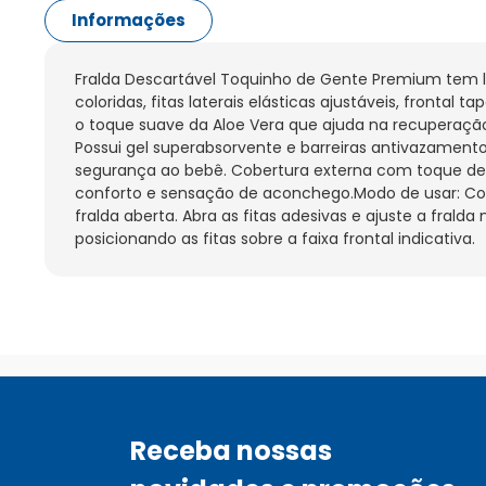
Informações
Fralda Descartável Toquinho de Gente Premium tem l
coloridas, fitas laterais elásticas ajustáveis, frontal 
o toque suave da Aloe Vera que ajuda na recuperação 
Possui gel superabsorvente e barreiras antivazamento,
segurança ao bebê. Cobertura externa com toque de 
conforto e sensação de aconchego.Modo de usar: Col
fralda aberta. Abra as fitas adesivas e ajuste a fralda
posicionando as fitas sobre a faixa frontal indicativa.
Receba nossas