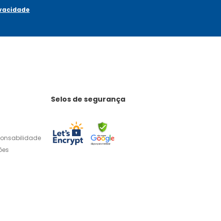
ivacidade
Selos de segurança
ponsabilidade
ões