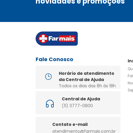
novidades e promoções
Fale Conosco
In
Qu
Horário de atendimento
Fa
da Central de Ajuda
No
Todos os dias das 8h às 18h
Se
Central de Ajuda
(11) 3777-0800
Contato e-mail
atendimento@farmais.com.br