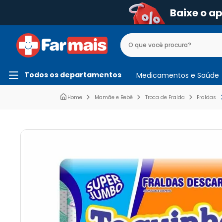
Baixe o a
Todos os departamentos
Medicamentos e Saúde
Mamãe e Bebê
Troca de Fralda
Fraldas