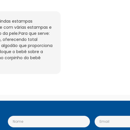
indas estampas 
tape com várias estampas e 
da pele.Para que serve: 
 oferecendo total 
algodão que proporciona 
oque o bebê sobre a 
 no corpinho do bebê 