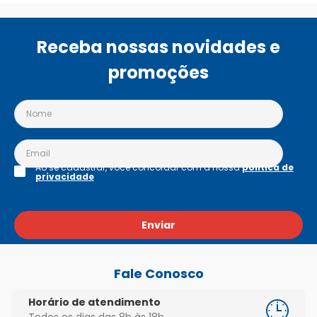
Receba nossas novidades e
promoções
Ao se cadastrar, você concordar com a nossa
política de
privacidade
Enviar
Fale Conosco
Horário de atendimento
Todos os dias das 8h às 18h