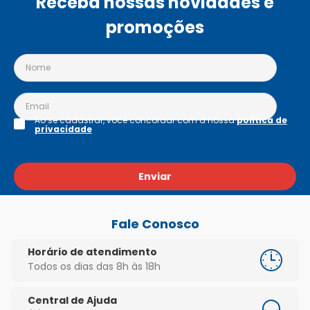
Receba nossas novidades e
promoções
Ao se cadastrar, você concordar com a nossa
política de
privacidade
Enviar
Fale Conosco
Horário de atendimento
Todos os dias das 8h às 18h
Central de Ajuda