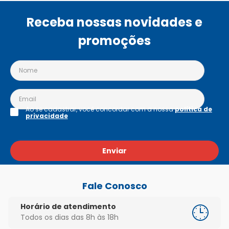
Receba nossas novidades e
promoções
Ao se cadastrar, você concordar com a nossa
política de
privacidade
Enviar
Fale Conosco
Horário de atendimento
Todos os dias das 8h às 18h