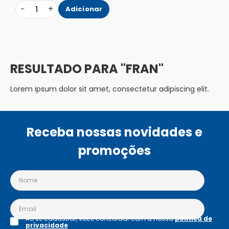
−
+
1
Adicionar
FRAN
Lorem ipsum dolor sit amet, consectetur adipiscing elit.
Receba nossas novidades e
promoções
Ao se cadastrar, você concordar com a nossa
política de
privacidade