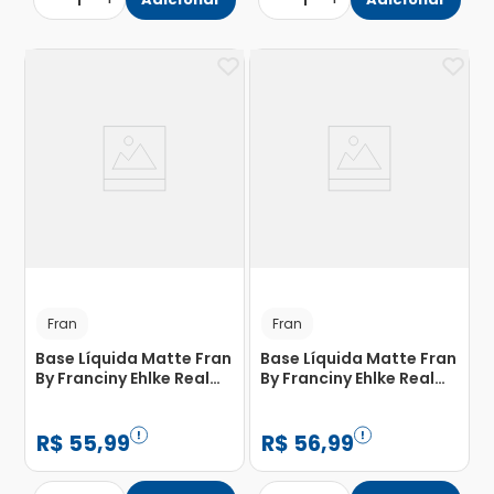
1
1
Fran
Fran
Base Líquida Matte Fran
Base Líquida Matte Fran
By Franciny Ehlke Real
By Franciny Ehlke Real
Filter C02 30g
Filter C04 30g
R$
55
,
99
R$
56
,
99