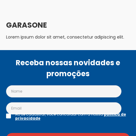
GARASONE
Lorem ipsum dolor sit amet, consectetur adipiscing elit.
Receba nossas novidades e
promoções
Ao se cadastrar, você concordar com a nossa
política de
privacidade