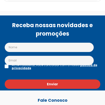
Receba nossas novidades e
promoções
Ao se cadastrar, você concordar com a nossa
política de
privacidade
Enviar
Fale Conosco