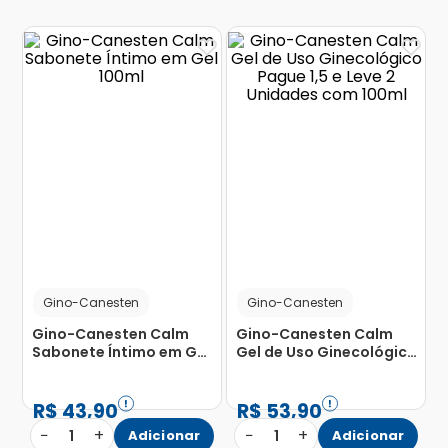
Gino-Canesten
Gino-Canesten
Gino-Canesten Calm
Gino-Canesten Calm
Sabonete Íntimo em Gel
Gel de Uso Ginecológico
100ml
Pague 1,5 e Leve 2
Unidades com 100ml
R$
43
,
90
R$
53
,
90
−
+
−
+
1
Adicionar
1
Adicionar