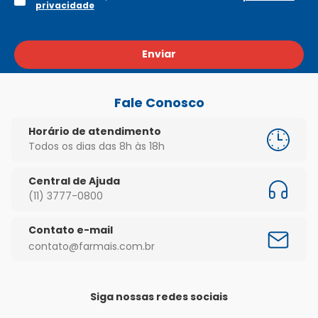
privacidade
Enviar
Fale Conosco
Horário de atendimento
Todos os dias das 8h às 18h
Central de Ajuda
(11) 3777-0800
Contato e-mail
contato@farmais.com.br
Siga nossas redes sociais