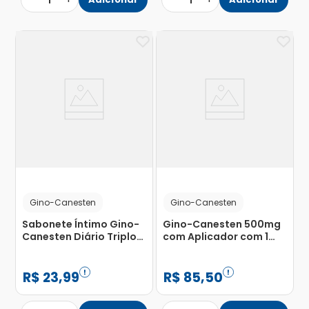
1
1
Gino-Canesten
Gino-Canesten
Sabonete Íntimo Gino-
Gino-Canesten 500mg
Canesten Diário Triplo
com Aplicador com 1
Cuidado 200ml
Comprimido Vaginal
R$
23
,
99
R$
85
,
50