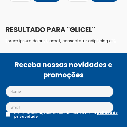
GLICEL
Lorem ipsum dolor sit amet, consectetur adipiscing elit.
Receba nossas novidades e
promoções
Ao se cadastrar, você concordar com a nossa
política de
privacidade