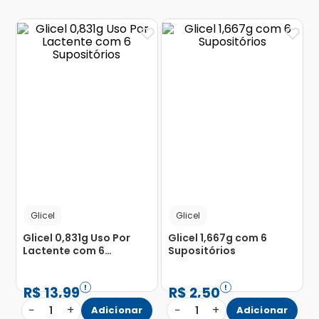
Glicel
Glicel
Glicel 0,831g Uso Por
Glicel 1,667g com 6
Lactente com 6
Supositórios
Supositórios
R$
13
,
99
R$
2
,
50
−
+
−
+
1
Adicionar
1
Adicionar