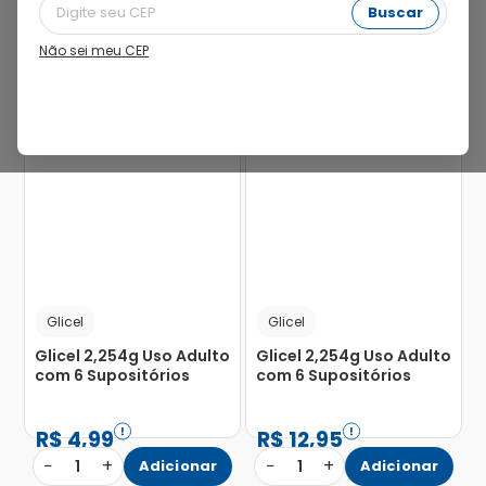
Buscar
Não sei meu CEP
7%
Glicel
Glicel
Glicel 2,254g Uso Adulto
Glicel 2,254g Uso Adulto
com 6 Supositórios
com 6 Supositórios
R$
4
,
99
R$
12
,
95
−
+
−
+
1
Adicionar
1
Adicionar