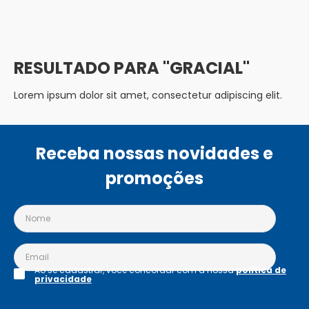
GRACIAL
Lorem ipsum dolor sit amet, consectetur adipiscing elit.
Receba nossas novidades e
promoções
Ao se cadastrar, você concordar com a nossa
política de
privacidade